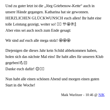
Und zu guter letzt ist die „Jörg Griebenow-Kette“ auch in
unsere Hände gegangen. Katharina hat sie gewonnen.
HERZLICHEN GLÜCKWUNSCH euch allen! Ihr habt eine
tolle Leistung gezeigt, weiter so! 👍🏻 🎊🤩🥂🍾
Aber eins sei auch noch zum Ende gesagt:
Wir sind auf euch alle mega stolz! 🤩🤩🤩
Diejenigen die dieses Jahr kein Schild abbekommen haben,
holen sich das nächste Mal eins! Ihr habt alles für unseren Klub
gegeben!💪🏻
Danke euch dafür! 😊👍🏻
Nun habt alle einen schönen Abend und morgen einen guten
Start in die Woche!
Maik Wurlitzer - 10:46 @
NJK