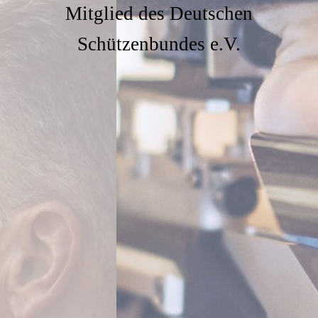
Mitglied des Deutschen
Schützenbundes e.V.