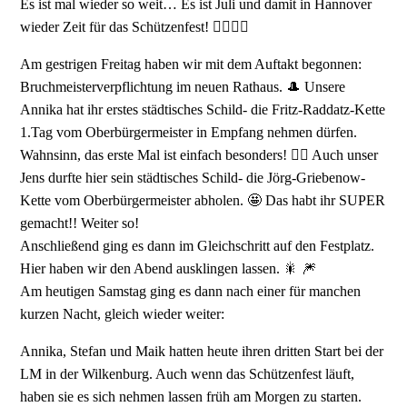
Es ist mal wieder so weit… Es ist Juli und damit in Hannover
wieder Zeit für das Schützenfest! 👍🏻😉🎶
Am gestrigen Freitag haben wir mit dem Auftakt begonnen:
Bruchmeisterverpflichtung im neuen Rathaus. 🎩 Unsere
Annika hat ihr erstes städtisches Schild- die Fritz-Raddatz-Kette
1.Tag vom Oberbürgermeister in Empfang nehmen dürfen.
Wahnsinn, das erste Mal ist einfach besonders! 👍🏻 Auch unser
Jens durfte hier sein städtisches Schild- die Jörg-Griebenow-
Kette vom Oberbürgermeister abholen. 🤩 Das habt ihr SUPER
gemacht!! Weiter so!
Anschließend ging es dann im Gleichschritt auf den Festplatz.
Hier haben wir den Abend ausklingen lassen. 🎇 🎆
Am heutigen Samstag ging es dann nach einer für manchen
kurzen Nacht, gleich wieder weiter:
Annika, Stefan und Maik hatten heute ihren dritten Start bei der
LM in der Wilkenburg. Auch wenn das Schützenfest läuft,
haben sie es sich nehmen lassen früh am Morgen zu starten.