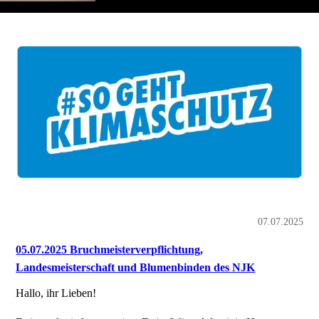
07.07.2025
05.07.2025 Bruchmeisterverpflichtung,
Landesmeisterschaft und Blumenbinden des NJK
Hallo, ihr Lieben!