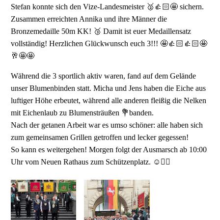
Stefan konnte sich den Vize-Landesmeister 🥈👍🏻🤩 sichern.
Zusammen erreichten Annika und ihre Männer die
Bronzemedaille 50m KK! 🥉 Damit ist euer Medaillensatz
vollständig! Herzlichen Glückwunsch euch 3!!! 🤩👍🏻👍🏻🤩
🥂🤩🤩
Während die 3 sportlich aktiv waren, fand auf dem Gelände
unser Blumenbinden statt. Micha und Jens haben die Eiche aus
luftiger Höhe erbeutet, während alle anderen fleißig die Nelken
mit Eichenlaub zu Blumensträußen 💐banden.
Nach der getanen Arbeit war es umso schöner: alle haben sich
zum gemeinsamen Grillen getroffen und lecker gegessen!
So kann es weitergehen! Morgen folgt der Ausmarsch ab 10:00
Uhr vom Neuen Rathaus zum Schützenplatz. ☺️👍🏻