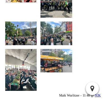
Maik Wurlitzer - 11:48 @
NJK