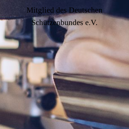
Mitglied des Deutschen
Schützenbundes e.V.