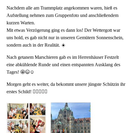
Nachdem alle am Trammplatz angekommen waren, hieß es
Aufstellung nehmen zum Gruppenfoto und anschließendem
kurzen Warten.
Mit etwas Verzögerung ging es dann los! Der Wettergott war
uns hold, es gab nicht nur in unseren Gemütern Sonnenschein,
sondern auch in der Realität. ☀️
Nach getanem Marschieren gab es im Herrenhäuser Festzelt
eine abkühlende Runde und einen entspannten Ausklang des
Tages! 🤩😉☺️
Morgen geht es weiter, da bekommt unsere jüngste Schützin ihr
erstes Schild! 👍🏻🎊👍🏻