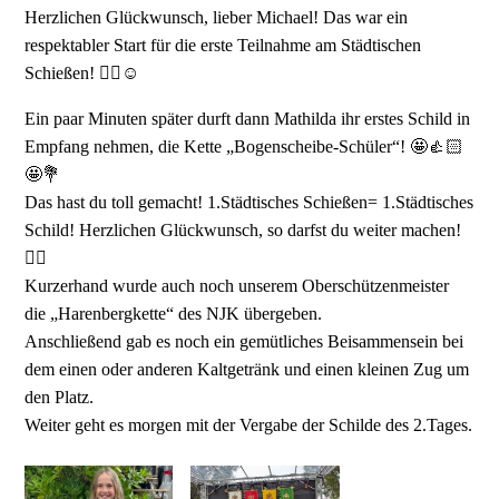
Herzlichen Glückwunsch, lieber Michael! Das war ein
respektabler Start für die erste Teilnahme am Städtischen
Schießen! 👍🏻☺️
Ein paar Minuten später durft dann Mathilda ihr erstes Schild in
Empfang nehmen, die Kette „Bogenscheibe-Schüler“! 🤩👍🏻
🤩💐
Das hast du toll gemacht! 1.Städtisches Schießen= 1.Städtisches
Schild! Herzlichen Glückwunsch, so darfst du weiter machen!
👍🏻
Kurzerhand wurde auch noch unserem Oberschützenmeister
die „Harenbergkette“ des NJK übergeben.
Anschließend gab es noch ein gemütliches Beisammensein bei
dem einen oder anderen Kaltgetränk und einen kleinen Zug um
den Platz.
Weiter geht es morgen mit der Vergabe der Schilde des 2.Tages.