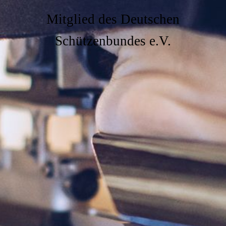
Mitglied des Deutschen
Schützenbundes e.V.