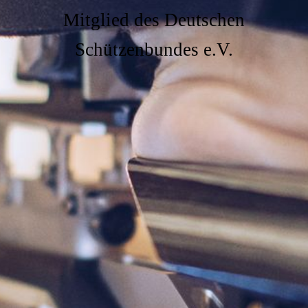
Mitglied des Deutschen
Schützenbundes e.V.