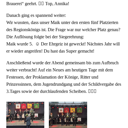
Brauerei“ geehrt. 👍🏻 Top, Annika!
Danach ging es spannend weiter:
Wir wussten, dass unser Maik unter den ersten fünf Platzierten
des Regionskönigs ist. Die Frage war nur welcher Platz genau?
Die Auflösung folgte bei der Siegerehrung:
Maik wurde 5. ☺️ Der Ehrgeiz ist geweckt! Nächstes Jahr will
er wieder angreifen! Du hast das Super gemacht!
Anschließend wurde der Abend gemeinsam bis zum Aufbruch
weiter verbracht! Auf ein Neues am heutigen Tage mit dem
Festessen, der Proklamation der Könige, Ritter und
Prinzessinnen, dem Jugendrundgang und der Schildvergabe des
3.Tages sowie der durchlaufenden Scheiben. 👍🏻🤩