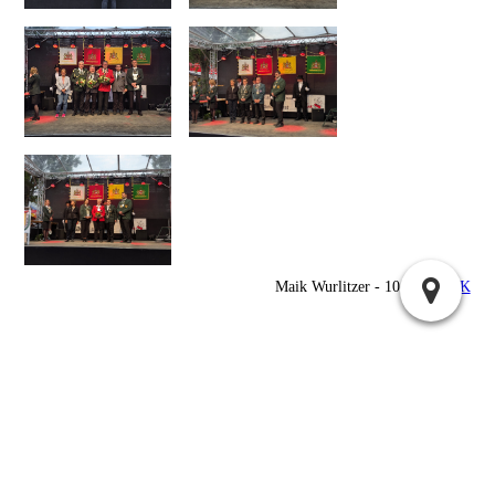
Maik Wurlitzer - 10:58 @
NJK
07.07.2025 Vergabe der Jugendschilde und Schildvergabe 1. Tag »
« 09.07.2025 Städtische Schilde 3.Tag
Suchen