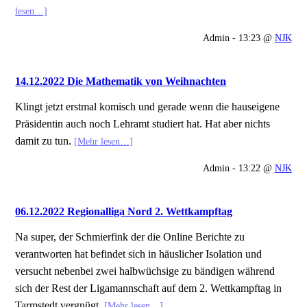
lesen…]
Admin - 13:23 @
NJK
14.12.2022 Die Mathematik von Weihnachten
Klingt jetzt erstmal komisch und gerade wenn die hauseigene
Präsidentin auch noch Lehramt studiert hat. Hat aber nichts
damit zu tun.
[Mehr lesen…]
Admin - 13:22 @
NJK
06.12.2022 Regionalliga Nord 2. Wettkampftag
Na super, der Schmierfink der die Online Berichte zu
verantworten hat befindet sich in häuslicher Isolation und
versucht nebenbei zwei halbwüchsige zu bändigen während
sich der Rest der Ligamannschaft auf dem 2. Wettkampftag in
Tarmstedt vergnügt.
[Mehr lesen…]