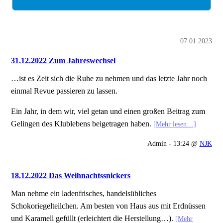
07.01.2023
31.12.2022 Zum Jahreswechsel
…ist es Zeit sich die Ruhe zu nehmen und das letzte Jahr noch
einmal Revue passieren zu lassen.
Ein Jahr, in dem wir, viel getan und einen großen Beitrag zum
Gelingen des Klublebens beigetragen haben.
[Mehr lesen…]
Admin - 13:24 @
NJK
18.12.2022 Das Weihnachtssnickers
Man nehme ein ladenfrisches, handelsübliches
Schokoriegelteilchen. Am besten von Haus aus mit Erdnüssen
und Karamell gefüllt (erleichtert die Herstellung…).
[Mehr