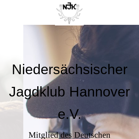
Niedersächsischer
Jagdklub Hannover
e.V.
Mitglied des Deutschen