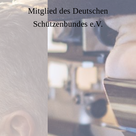
Mitglied des Deutschen
Schützenbundes e.V.