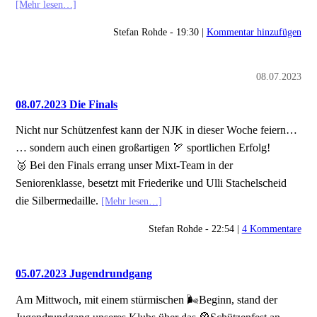
[Mehr lesen…]
Stefan Rohde - 19:30 |
Kommentar hinzufügen
08.07.2023
08.07.2023 Die Finals
Nicht nur Schützenfest kann der NJK in dieser Woche feiern…
… sondern auch einen großartigen 🏹 sportlichen Erfolg!
🥈 Bei den Finals errang unser Mixt-Team in der
Seniorenklasse, besetzt mit Friederike und Ulli Stachelscheid
die Silbermedaille.
[Mehr lesen…]
Stefan Rohde - 22:54 |
4 Kommentare
05.07.2023 Jugendrundgang
Am Mittwoch, mit einem stürmischen 🌬️Beginn, stand der