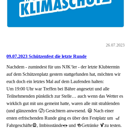
26.07.2023
09.07.2023 Schützenfest die letzte Runde
Nachdem - zumindest für uns NJK‘ler - der letzte Klubtermin
auf dem Schützenplatz gestern stattgefunden hat, möchten wir
euch doch ein letztes Mal auf dem Laufenden halten:
Um 19:00 Uhr war Treffen bei Bähre angesetzt und alle
Teilnehmenden pünktlich zur Stelle… auch wenn das Wetter es
wirklich gut mit uns gemeint hatte, waren alle mit strahlenden
(und glänzenden 🥵) Gesichtern anwesend. 😃 Nach einer
ersten erfrischenden Runde ging es über den Festplatz um 🎢
Fahrgeschäfte🎡, Imbissstände🌭 und 🍻Getränke 🍹zu testen.