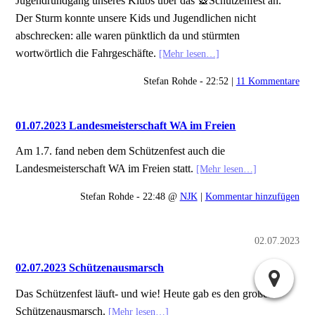
Jugendrundgang unseres Klubs über das 🎡Schützenfest an.
Der Sturm konnte unsere Kids und Jugendlichen nicht
abschrecken: alle waren pünktlich da und stürmten
wortwörtlich die Fahrgeschäfte.
[Mehr lesen…]
Stefan Rohde - 22:52 |
11 Kommentare
01.07.2023 Landesmeisterschaft WA im Freien
Am 1.7. fand neben dem Schützenfest auch die
Landesmeisterschaft WA im Freien statt.
[Mehr lesen…]
Stefan Rohde - 22:48 @
NJK
|
Kommentar hinzufügen
02.07.2023
02.07.2023 Schützenausmarsch
Das Schützenfest läuft- und wie! Heute gab es den großen
Schützenausmarsch.
[Mehr lesen…]