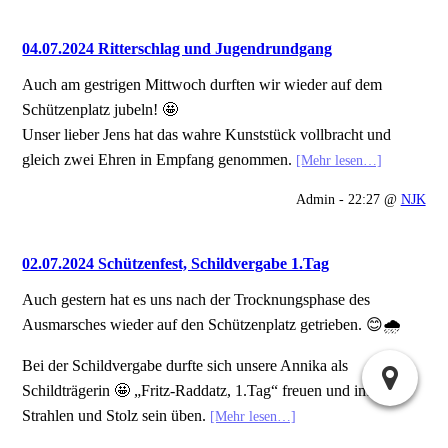
04.07.2024 Ritterschlag und Jugendrundgang
Auch am gestrigen Mittwoch durften wir wieder auf dem
Schützenplatz jubeln! 🤩
Unser lieber Jens hat das wahre Kunststück vollbracht und
gleich zwei Ehren in Empfang genommen.
[Mehr lesen…]
Admin - 22:27 @
NJK
02.07.2024 Schützenfest, Schildvergabe 1.Tag
Auch gestern hat es uns nach der Trocknungsphase des
Ausmarsches wieder auf den Schützenplatz getrieben. 😊🌧️
Bei der Schildvergabe durfte sich unsere Annika als
Schildträgerin 🤩 „Fritz-Raddatz, 1.Tag“ freuen und im
Strahlen und Stolz sein üben.
[Mehr lesen…]