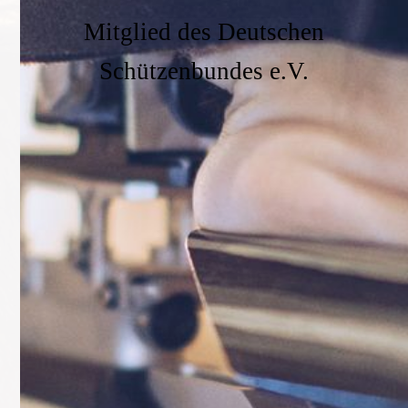
Mitglied des Deutschen
Schützenbundes e.V.