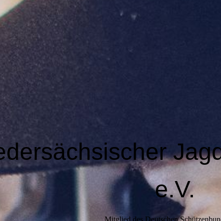
edersächsischer Jag
e.V.
Mitglied des Deutschen Schützenbun