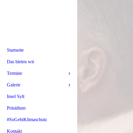
Startseite
Das bieten wir
Termine
Galerie
Insel Sylt
Präsidium
#SoGehtKlimaschutz
Kontakt