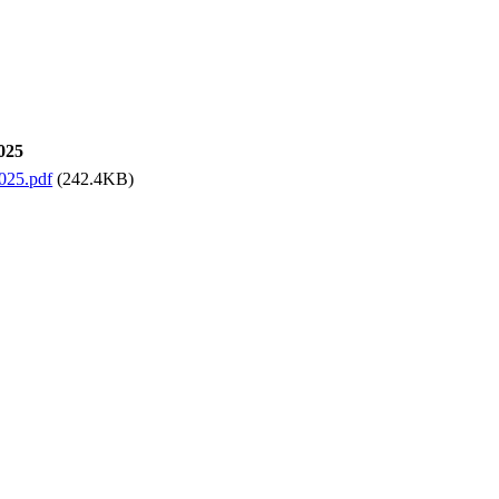
025
025.pdf
(242.4KB)
5
025.pdf
(242.4KB)