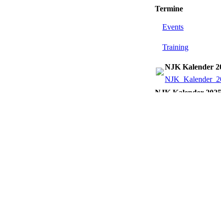
Termine
Events
Training
NJK Kalender 2
NJK_Kalender_2
NJK Kalender 202
NJK_Kalender_2