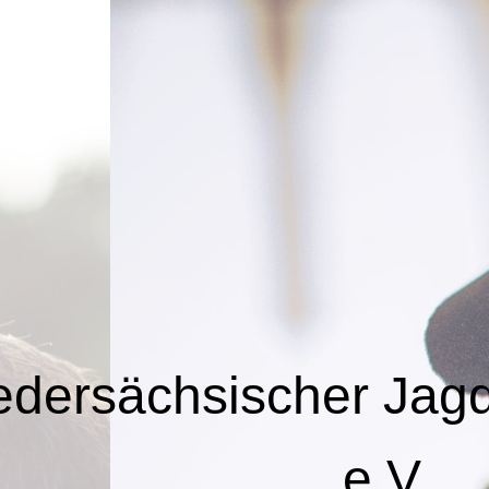
edersächsischer Jag
e.V.