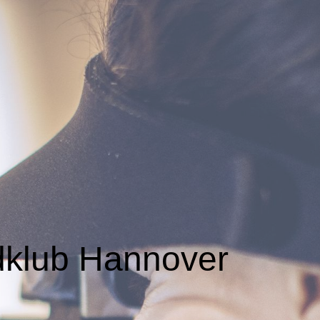
dklub Hannover