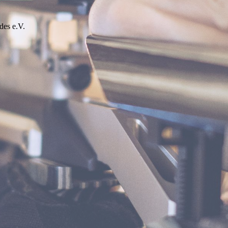
des e.V.