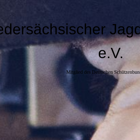
edersächsischer Jag
e.V.
Mitglied des Deutschen Schützenbun