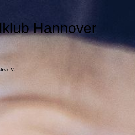
dklub Hannover
des e.V.