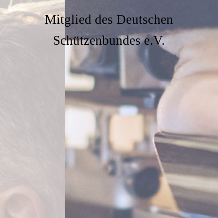
Mitglied des Deutschen
Schützenbundes e.V.