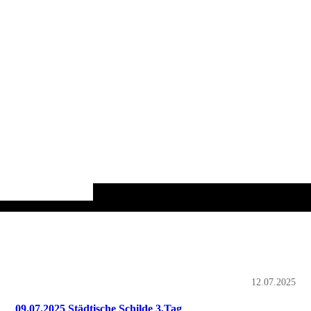
12.07.2025
09.07.2025 Städtische Schilde 3.Tag