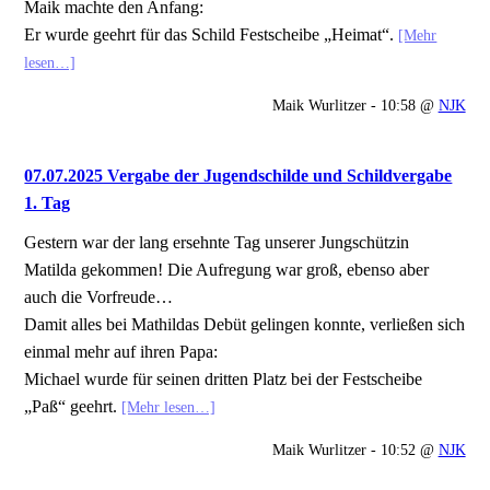
Maik machte den Anfang:
Er wurde geehrt für das Schild Festscheibe „Heimat“.
[Mehr
lesen…]
Maik Wurlitzer - 10:58 @
NJK
07.07.2025 Vergabe der Jugendschilde und Schildvergabe
1. Tag
Gestern war der lang ersehnte Tag unserer Jungschützin
Matilda gekommen! Die Aufregung war groß, ebenso aber
auch die Vorfreude…
Damit alles bei Mathildas Debüt gelingen konnte, verließen sich
einmal mehr auf ihren Papa:
Michael wurde für seinen dritten Platz bei der Festscheibe
„Paß“ geehrt.
[Mehr lesen…]
Maik Wurlitzer - 10:52 @
NJK